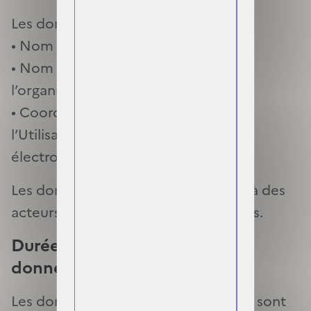
Les données concernées sont :
• Nom et prénom de l’Utilisateur ;
• Nom et adresse du siège social de
l’organisme employeur ;
• Coordonnées professionnelles de
l’Utilisateur : adresse de courrier
électronique et téléphone.
Les données ne sont pas transmises à des
acteurs commerciaux ou publicitaires.
Durée de conservation des
données
Les données personnelles collectées sont