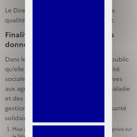
Le Directeur de la sécurité sociale a la
qualité de responsable de traitement.
Finalité des traitements de vos
données
Dans le cadre des missions d’intérêt public
qu’elle mène, la Direction de la sécurité
sociale (DSS) traite les données relatives
aux agents des caisses d’assurance maladie
et des organismes complémentaires
gestionnaires de la complémentaire santé
solidaire à des fins
Mise à disposition d’un espace Partenaires privé sur
le Site et d’un annuaire de contacts ;