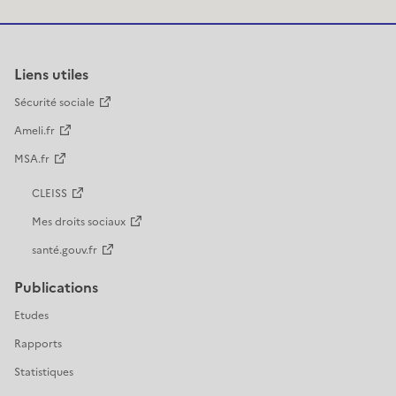
Liens utiles
Sécurité sociale
Ameli.fr
MSA.fr
CLEISS
Mes droits sociaux
santé.gouv.fr
Publications
Etudes
Rapports
Statistiques