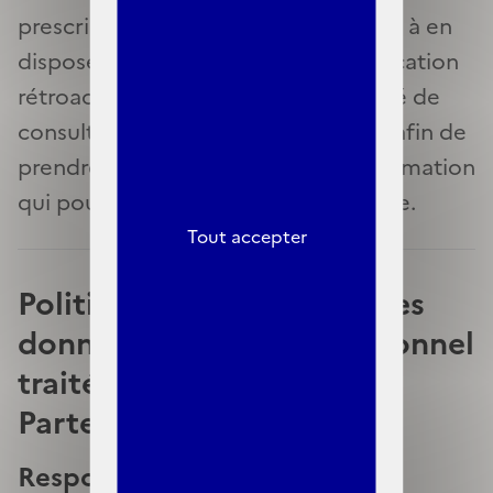
prescription légale impérative venait à en
disposer autrement et serait d'application
rétroactive. Ainsi, il vous est conseillé de
consulter cette page régulièrement afin de
prendre connaissance de toute information
qui pourrait être modifiée ou ajoutée.
Tout accepter
Politique de protection des
données à caractère personnel
traitées dans l’espace
Partenaires
Responsable de traitement