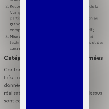
Recueil d’informations nécessaires au suivi de la
Complémentaire santé solidaire (C2S), et
particulièrement à la gestion et à la diffusion au
grand public de la liste des organismes
complémentaires gestionnaires du dispositif ;
Mise à disposition de ressources juridiques et
techniques à destination de ces organismes et des
caisses d’assurance maladie.
Catégories de données concernées
Conformément à l’article 4 de la Loi
Informatique et Libertés, seules les
données strictement nécessaires à la
réalisation des finalités exposées ci-dessus
sont collectées et traitées.