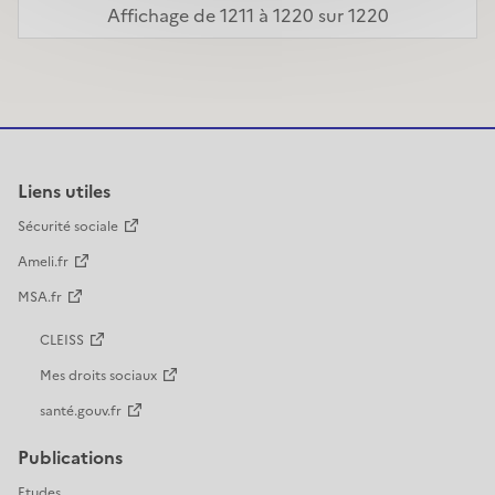
Affichage de 1211 à 1220 sur 1220
Liens utiles
Sécurité sociale
Ameli.fr
MSA.fr
CLEISS
Mes droits sociaux
santé.gouv.fr
Publications
Etudes