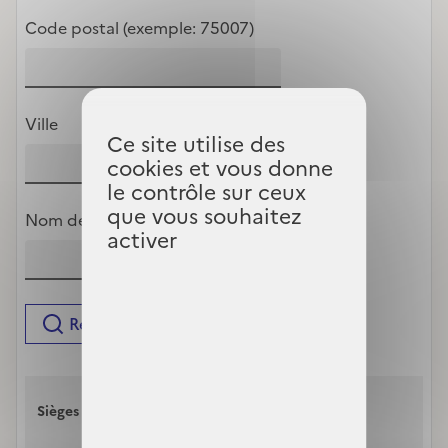
Code postal (exemple: 75007)
Ville
Ce site utilise des
cookies et vous donne
le contrôle sur ceux
que vous souhaitez
Nom de l'organisme
activer
Rechercher
Bureaux pour vous
Sièges sociaux
accueillir