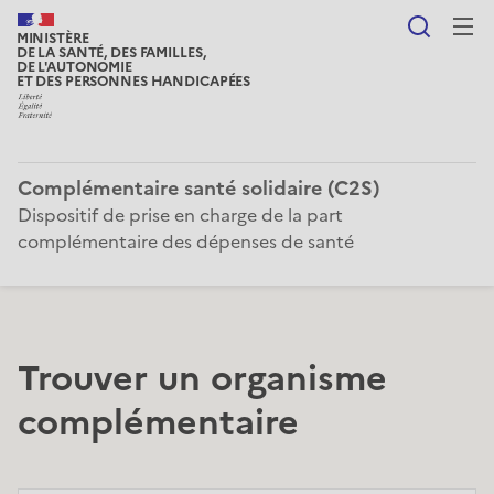
Reche
MINISTÈRE
DE LA SANTÉ, DES FAMILLES,
DE L'AUTONOMIE
ET DES PERSONNES HANDICAPÉES
Complémentaire santé solidaire (C2S)
Dispositif de prise en charge de la part
complémentaire des dépenses de santé
Trouver un organisme
complémentaire